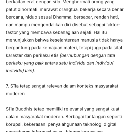
berkaitan erat dengan sīla. Menghormati orang yang
patut dihormati, merawat orangtua, bekerja secara benar,
berdana, hidup sesuai Dhamma, bersabar, rendah hati,
dan mampu mengendalikan diri disebut sebagai faktor-
faktor yang membawa kebahagiaan sejati. Hal itu
menunjukkan bahwa kesejahteraan manusia tidak hanya
bergantung pada kemajuan materi, tetapi juga pada sifat
karakter dan perilaku etis
[berhubungan dengan tata
perilaku yang baik antara satu individu dan individu(-
individu) lain]
.
7. Sīla tetap sangat relevan dalam konteks masyarakat
moderen
Sīla Buddhis tetap memiliki relevansi yang sangat kuat
dalam masyarakat moderen. Berbagai tantangan seperti
korupsi, kekerasan, penyalahgunaan teknologi digital,
penyebaran informasi palsu, hingga kerusakan