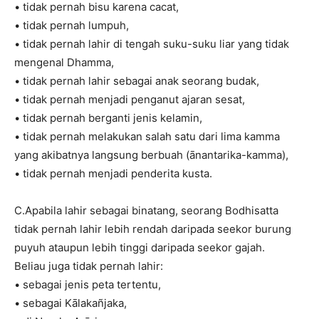
• tidak pernah bisu karena cacat,
• tidak pernah lumpuh,
• tidak pernah lahir di tengah suku-suku liar yang tidak
mengenal Dhamma,
• tidak pernah lahir sebagai anak seorang budak,
• tidak pernah menjadi penganut ajaran sesat,
• tidak pernah berganti jenis kelamin,
• tidak pernah melakukan salah satu dari lima kamma
yang akibatnya langsung berbuah (ānantarika-kamma),
• tidak pernah menjadi penderita kusta.
C.Apabila lahir sebagai binatang, seorang Bodhisatta
tidak pernah lahir lebih rendah daripada seekor burung
puyuh ataupun lebih tinggi daripada seekor gajah.
Beliau juga tidak pernah lahir:
• sebagai jenis peta tertentu,
• sebagai Kālakañjaka,