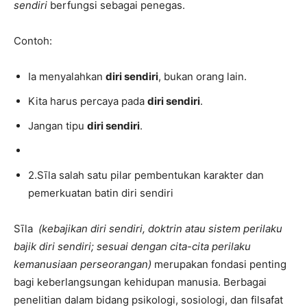
sendiri
berfungsi sebagai penegas.
Contoh:
Ia menyalahkan
diri sendiri
, bukan orang lain.
Kita harus percaya pada
diri sendiri
.
Jangan tipu
diri sendiri
.
2.Sīla salah satu pilar pembentukan karakter dan
pemerkuatan batin diri sendiri
Sīla
(kebajikan diri sendiri, doktrin atau sistem perilaku
bajik diri sendiri; sesuai dengan cita-cita perilaku
kemanusiaan perseorangan)
merupakan fondasi penting
bagi keberlangsungan kehidupan manusia. Berbagai
penelitian dalam bidang psikologi, sosiologi, dan filsafat