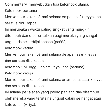
Commentary menyebutkan tiga kelompok utama:
Kelompok pertama
Menyempurnakan pāramī selama empat asaṅkheyya dan
seratus ribu kappa.
Ini merupakan waktu paling singkat yang mungkin
ditempuh dan diperuntukkan bagi mereka yang sangat
unggul dalam kebijaksanaan (paññā).
Kelompok kedua
Menyempurnakan pāramī selama delapan asaṅkheyya
dan seratus ribu kappa.
Kelompok ini unggul dalam keyakinan (saddhā).
Kelompok ketiga
Menyempurnakan pāramī selama enam belas asaṅkheyya
dan seratus ribu kappa.
Ini adalah perjalanan yang paling panjang dan ditempuh
oleh mereka yang terutama unggul dalam semangat atau
ketekunan (viriya).