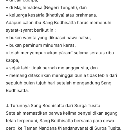
• di Majjhimadesa (Negeri Tengah), dan
• keluarga kesatria (khattiya) atau brahmana.
Adapun calon ibu Sang Bodhisatta harus memenuhi
syarat-syarat berikut ini:
• bukan wanita yang dikuasai hawa nafsu,
• bukan peminum minuman keras,
• telah menyempurnakan pāramī selama seratus ribu
kappa,
• sejak lahir tidak pernah melanggar sila, dan
• memang ditakdirkan meninggal dunia tidak lebih dari
sepuluh bulan tujuh hari setelah mengandung Sang
Bodhisatta.
J. Turunnya Sang Bodhisatta dari Surga Tusita
Setelah memastikan bahwa kelima penyelidikan agung
telah terpenuhi, Sang Bodhisatta bersama para dewa
pergi ke Taman Nandana (Nandanavana) di Surga Tusita.