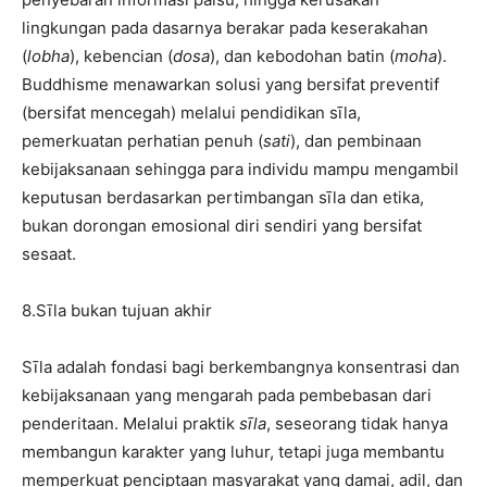
lingkungan pada dasarnya berakar pada keserakahan
(
lobha
), kebencian (
dosa
), dan kebodohan batin (
moha
).
Buddhisme menawarkan solusi yang bersifat preventif
(bersifat mencegah) melalui pendidikan sīla,
pemerkuatan perhatian penuh (
sati
), dan pembinaan
kebijaksanaan sehingga para individu mampu mengambil
keputusan berdasarkan pertimbangan sīla dan etika,
bukan dorongan emosional diri sendiri yang bersifat
sesaat.
8.Sīla bukan tujuan akhir
Sīla adalah fondasi bagi berkembangnya konsentrasi dan
kebijaksanaan yang mengarah pada pembebasan dari
penderitaan. Melalui praktik
sīla
, seseorang tidak hanya
membangun karakter yang luhur, tetapi juga membantu
memperkuat penciptaan masyarakat yang damai, adil, dan