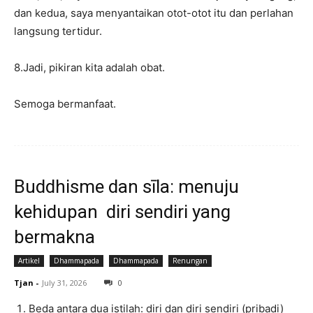
dan kedua, saya menyantaikan otot-otot itu dan perlahan
langsung tertidur.
8.Jadi, pikiran kita adalah obat.
Semoga bermanfaat.
Buddhisme dan sīla: menuju
kehidupan diri sendiri yang
bermakna
Artikel
Dhammapada
Dhammapada
Renungan
Tjan
-
July 31, 2026
0
Beda antara dua istilah: diri dan diri sendiri (pribadi)