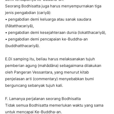
Seorang Bodhisatta juga harus menyempurnakan tiga
jenis pengabdian (cariyā):
• pengabdian demi keluarga atau sanak saudara
(ñātatthacariyā),
• pengabdian demi kesejahteraan dunia (lokatthacariyā),
• pengabdian demi pencapaian ke-Buddha-an
(buddhatthacariyā).
E.Di samping itu, beliau harus melaksanakan tujuh
pemberian agung (mahādāna) sebagaimana dilakukan
oleh Pangeran Vessantara, yang menurut kitab
penjelasan arti (commentary) menyebabkan bumi
berguncang sebanyak tujuh kali.
F. Lamanya perjalanan seorang Bodhisatta
Tidak semua Bodhisatta memerlukan waktu yang sama
untuk mencapai Ke-Buddha-an.