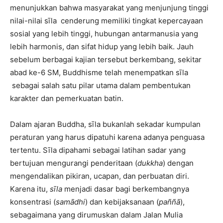
menunjukkan bahwa masyarakat yang menjunjung tinggi
nilai-nilai sīla cenderung memiliki tingkat kepercayaan
sosial yang lebih tinggi, hubungan antarmanusia yang
lebih harmonis, dan sifat hidup yang lebih baik. Jauh
sebelum berbagai kajian tersebut berkembang, sekitar
abad ke-6 SM, Buddhisme telah menempatkan sīla
sebagai salah satu pilar utama dalam pembentukan
karakter dan pemerkuatan batin.
Dalam ajaran Buddha, sīla bukanlah sekadar kumpulan
peraturan yang harus dipatuhi karena adanya penguasa
tertentu. Sīla dipahami sebagai latihan sadar yang
bertujuan mengurangi penderitaan (
dukkha
) dengan
mengendalikan pikiran, ucapan, dan perbuatan diri.
Karena itu,
sīla
menjadi dasar bagi berkembangnya
konsentrasi (
samādhi
) dan kebijaksanaan (
paññā
),
sebagaimana yang dirumuskan dalam Jalan Mulia