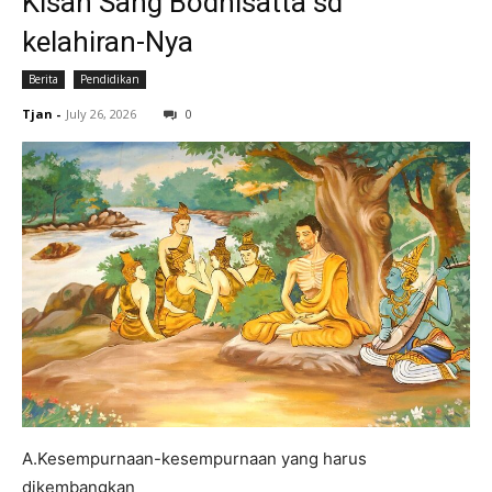
Kisah Sang Bodhisatta sd
kelahiran-Nya
Berita
Pendidikan
Tjan
-
July 26, 2026
0
A.Kesempurnaan-kesempurnaan yang harus
dikembangkan