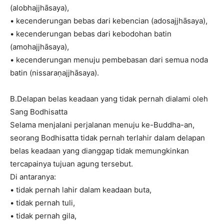
(alobhajjhāsaya),
• kecenderungan bebas dari kebencian (adosajjhāsaya),
• kecenderungan bebas dari kebodohan batin
(amohajjhāsaya),
• kecenderungan menuju pembebasan dari semua noda
batin (nissaraṇajjhāsaya).
B.Delapan belas keadaan yang tidak pernah dialami oleh
Sang Bodhisatta
Selama menjalani perjalanan menuju ke-Buddha-an,
seorang Bodhisatta tidak pernah terlahir dalam delapan
belas keadaan yang dianggap tidak memungkinkan
tercapainya tujuan agung tersebut.
Di antaranya:
• tidak pernah lahir dalam keadaan buta,
• tidak pernah tuli,
• tidak pernah gila,