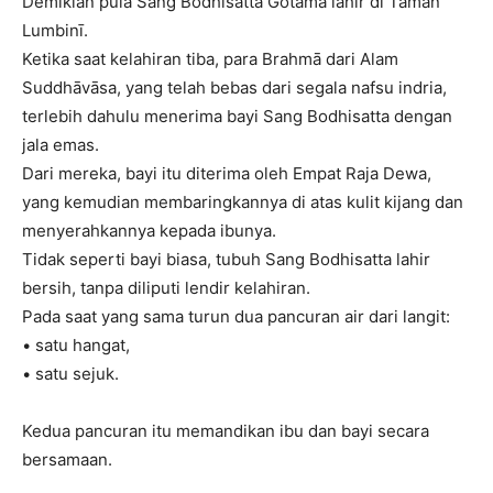
Demikian pula Sang Bodhisatta Gotama lahir di Taman
Lumbinī.
Ketika saat kelahiran tiba, para Brahmā dari Alam
Suddhāvāsa, yang telah bebas dari segala nafsu indria,
terlebih dahulu menerima bayi Sang Bodhisatta dengan
jala emas.
Dari mereka, bayi itu diterima oleh Empat Raja Dewa,
yang kemudian membaringkannya di atas kulit kijang dan
menyerahkannya kepada ibunya.
Tidak seperti bayi biasa, tubuh Sang Bodhisatta lahir
bersih, tanpa diliputi lendir kelahiran.
Pada saat yang sama turun dua pancuran air dari langit:
• satu hangat,
• satu sejuk.
Kedua pancuran itu memandikan ibu dan bayi secara
bersamaan.