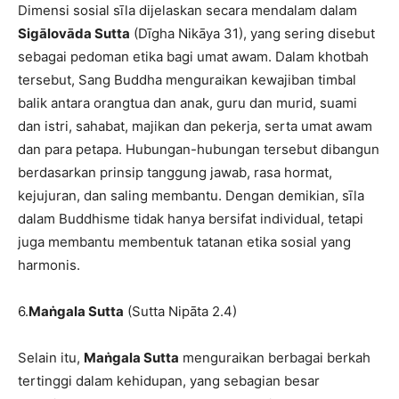
Dimensi sosial sīla dijelaskan secara mendalam dalam
Sigālovāda Sutta
(Dīgha Nikāya 31), yang sering disebut
sebagai pedoman etika bagi umat awam. Dalam khotbah
tersebut, Sang Buddha menguraikan kewajiban timbal
balik antara orangtua dan anak, guru dan murid, suami
dan istri, sahabat, majikan dan pekerja, serta umat awam
dan para petapa. Hubungan-hubungan tersebut dibangun
berdasarkan prinsip tanggung jawab, rasa hormat,
kejujuran, dan saling membantu. Dengan demikian, sīla
dalam Buddhisme tidak hanya bersifat individual, tetapi
juga membantu membentuk tatanan etika sosial yang
harmonis.
6.
Maṅgala Sutta
(Sutta Nipāta 2.4)
Selain itu,
Maṅgala Sutta
menguraikan berbagai berkah
tertinggi dalam kehidupan, yang sebagian besar