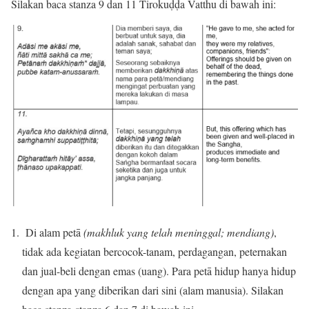
Silakan baca stanza 9 dan 11 Tirokuḍḍa Vatthu di bawah ini:
Di alam petā
(makhluk yang telah meninggal; mendiang)
,
tidak ada kegiatan bercocok-tanam, perdagangan, peternakan
dan jual-beli dengan emas (uang). Para petā hidup hanya hidup
dengan apa yang diberikan dari sini (alam manusia). Silakan