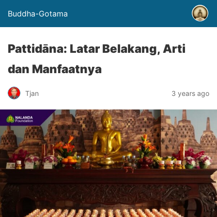
Buddha-Gotama
Pattidāna: Latar Belakang, Arti
dan Manfaatnya
Tjan
3 years ago