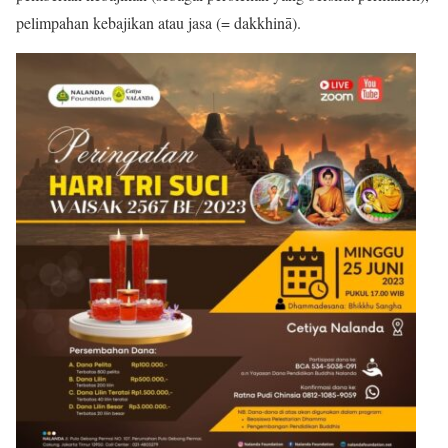
pelimpahan kebajikan atau jasa (= dakkhinā).