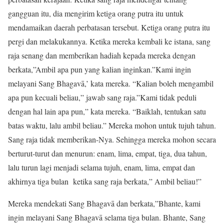
gangguan itu, dia mengirim ketiga orang putra itu untuk
mendamaikan daerah perbatasan tersebut. Ketiga orang putra itu
pergi dan melakukannya. Ketika mereka kembali ke istana, sang
raja senang dan memberikan hadiah kepada mereka dengan
berkata,”Ambil apa pun yang kalian inginkan.”Kami ingin
melayani Sang Bhagavā,’ kata mereka. “Kalian boleh mengambil
apa pun kecuali beliau,” jawab sang raja.”Kami tidak peduli
dengan hal lain apa pun,” kata mereka. “Baiklah, tentukan satu
batas waktu, lalu ambil beliau.” Mereka mohon untuk tujuh tahun.
Sang raja tidak memberikan-Nya. Sehingga mereka mohon secara
berturut-turut dan menurun: enam, lima, empat, tiga, dua tahun,
lalu turun lagi menjadi selama tujuh, enam, lima, empat dan
akhirnya tiga bulan ketika sang raja berkata,” Ambil beliau!”
Mereka mendekati Sang Bhagavā dan berkata,”Bhante, kami
ingin melayani Sang Bhagavā selama tiga bulan. Bhante, Sang