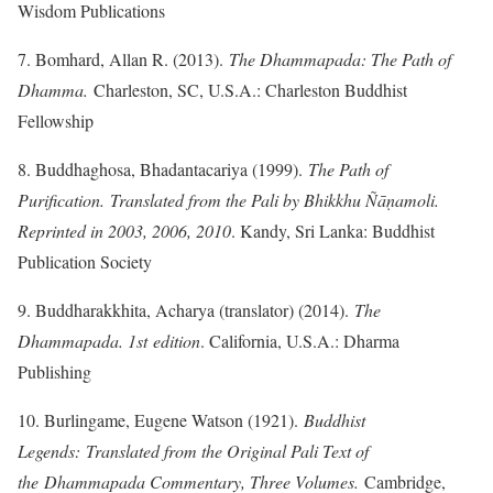
Wisdom Publications
7. Bomhard, Allan R. (2013).
The Dhammapada: The Path of
Dhamma.
Charleston, SC, U.S.A.: Charleston Buddhist
Fellowship
8. Buddhaghosa, Bhadantacariya (1999).
The Path of
Purification. Translated from the Pali by Bhikkhu Ñāṇamoli.
Reprinted in 2003, 2006, 2010
. Kandy, Sri Lanka: Buddhist
Publication Society
9. Buddharakkhita, Acharya (translator) (2014).
The
Dhammapada. 1st edition
. California, U.S.A.: Dharma
Publishing
10. Burlingame, Eugene Watson (1921).
Buddhist
Legends: Translated from the Original Pali Text of
the Dhammapada Commentary, Three Volumes.
Cambridge,