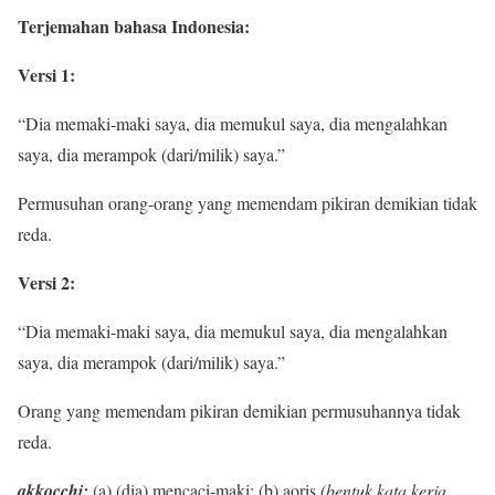
Terjemahan bahasa Indonesia:
Versi 1:
“Dia memaki-maki saya, dia memukul saya, dia mengalahkan
saya, dia merampok (dari/milik) saya.”
Permusuhan orang-orang yang memendam pikiran demikian tidak
reda.
Versi 2:
“Dia memaki-maki saya, dia memukul saya, dia mengalahkan
saya, dia merampok (dari/milik) saya.”
Orang yang memendam pikiran demikian permusuhannya tidak
reda.
akkocchi:
(a) (dia) mencaci-maki; (b) aoris
(bentuk kata kerja