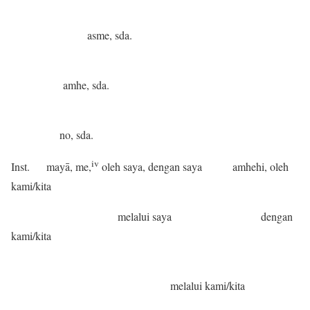
asme, sda.
amhe, sda.
no, sda.
iv
Inst. mayā, me,
oleh saya, dengan saya amhehi, oleh
kami/kita
melalui saya dengan
kami/kita
melalui kami/kita