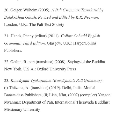
20. Geiger, Wilhelm (2005).
A Pali Grammar. Translated by
Batakrishna Ghosh. Revised and Edited by K.R. Norman
.
London, U.K.: The Pali Text Society
21. Hands, Penny (editor) (2011).
Collins Cobuild English
Grammar. Third Edition
. Glasgow, U.K.: HarperCollins
Publishers.
22. Gethin, Rupert (translator) (2008). Sayings of the Buddha.
New York, U.S.A.: Oxford University Press
23.
Kaccāyana Vyakaranam (Kaccāyana’s Pali Grammar)
:
(i) Thitzana, A. (translator) (2019). Delhi, India: Motilal
Banarsidass Publishers; (ii) Lien, Nhu, (2007) (compiler).Yangon,
Myanmar: Department of Pali, International Theravada Buddhist
Missionary University