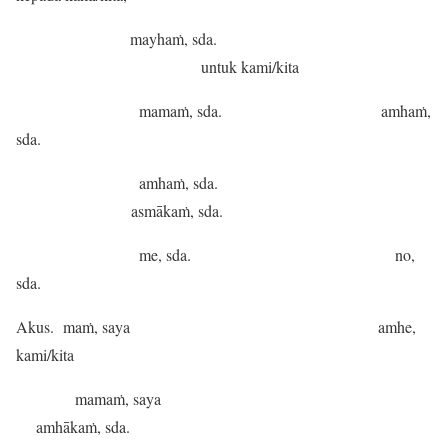
mayhaṁ, sda.
untuk kami/kita
mamaṁ, sda. amhaṁ,
sda.
amhaṁ, sda.
asmākaṁ, sda.
me, sda. no,
sda.
Akus. maṁ, saya amhe,
kami/kita
mamaṁ, saya
amhākaṁ, sda.