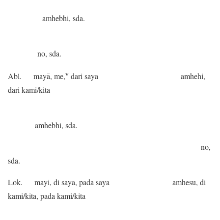
amhebhi, sda.
no, sda.
v
Abl. mayā, me,
dari saya amhehi,
dari kami/kita
amhebhi, sda.
no,
sda.
Lok. mayi, di saya, pada saya amhesu, di
kami/kita, pada kami/kita