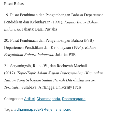
Pusat Bahasa
19. Pusat Pembinaan dan Pengembangan Bahasa Departemen
Pendidikan dan Kebudayaan (1991).
Kamus Besar Bahasa
Indonesia
. Jakarta: Balai Pustaka
20. Pusat Pembinaan dan Pengembangan Bahasa (P3B)
Departemen Pendidikan dan Kebudayaan (1996).
Bahan
Penyuluhan Bahasa Indonesia.
Jakarta: P3B
21. Setyaningsih, Retno W., dan Rochayah Machali
(2017).
Topik-Topik dalam Kajian Penerjemahan (Kumpulan
Tulisan Yang Sebagian Sudah Pernah Diterbitkan Secara
Terpisah)
. Surabaya: Airlangga University Press
Categories:
Artikel
,
Dhammapada
,
Dhammapada
Tags:
#dhammapada-3-terjemahanbaru