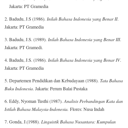
Jakarta: PT Gramedia
2. Badudu, J.S (1986).
Inilah Bahasa Indonesia yang Benar II
.
Jakarta: PT Gramedia
3. Badudu, J.S. (1989).
Inilah Bahasa Indonesia yang Benar III
.
Jakarta: PT Gramedi.
4. Badudu, J.S. (1986).
Inilah Bahasa Indonesia yang Benar IV
.
Jakarta: PT Gramedia
5. Departemen Pendidikan dan Kebudayaan (1988).
Tata Bahasa
Buku Indonesia
. Jakarta: Perum Balai Pustaka
6. Eddy, Nyoman Tusthi (1987).
Analisis Perbandingan Kata dan
Istilah Bahasa Malaysia-Indonesia.
Flores: Nusa Indah
7. Gonda, J.(1988).
Linguistik Bahasa Nusantara: Kumpulan