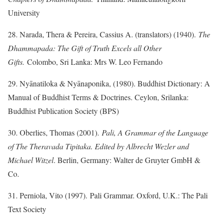
University
28. Narada, Thera & Pereira, Cassius A. (translators) (1940).
The
Dhammapada: The Gift of Truth Excels all Other
Gifts.
Colombo, Sri Lanka: Mrs W. Leo Fernando
29. Nyānatiloka & Nyānaponika, (1980). Buddhist Dictionary: A
Manual of Buddhist Terms & Doctrines. Ceylon, Srilanka:
Buddhist Publication Society (BPS)
30. Oberlies, Thomas (2001).
Pali, A Grammar of the Language
of The Theravada Tipitaka. Edited by Albrecht Wezler and
Michael Witzel
. Berlin, Germany: Walter de Gruyter GmbH &
Co.
31. Perniola, Vito (1997). Pali Grammar. Oxford, U.K.: The Pali
Text Society