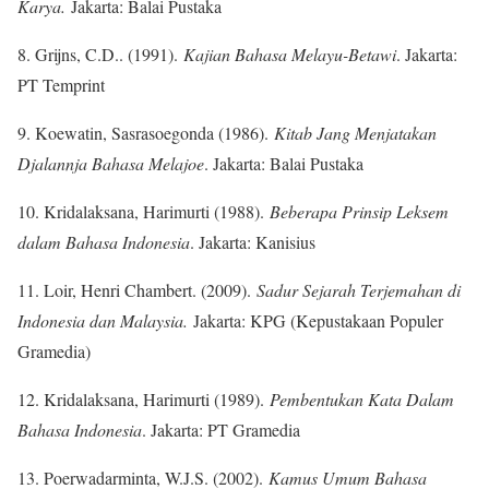
Karya.
Jakarta: Balai Pustaka
8. Grijns, C.D.. (1991).
Kajian Bahasa Melayu-Betawi
. Jakarta:
PT Temprint
9. Koewatin, Sasrasoegonda (1986).
Kitab Jang Menjatakan
Djalannja Bahasa Melajoe
. Jakarta: Balai Pustaka
10. Kridalaksana, Harimurti (1988).
Beberapa Prinsip Leksem
dalam Bahasa Indonesia
. Jakarta: Kanisius
11. Loir, Henri Chambert. (2009).
Sadur Sejarah Terjemahan di
Indonesia dan Malaysia.
Jakarta: KPG (Kepustakaan Populer
Gramedia)
12. Kridalaksana, Harimurti (1989).
Pembentukan Kata Dalam
Bahasa Indonesia
. Jakarta: PT Gramedia
13. Poerwadarminta, W.J.S. (2002).
Kamus Umum Bahasa