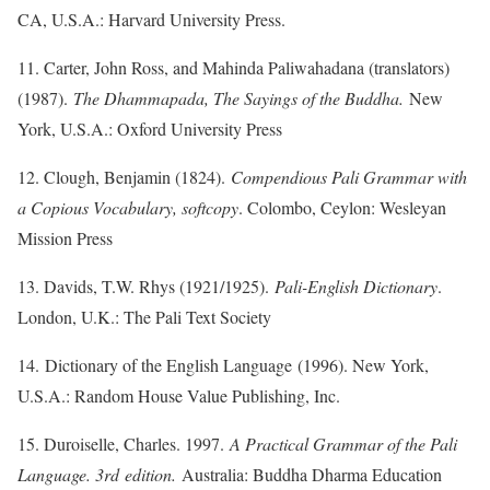
CA, U.S.A.: Harvard University Press.
11. Carter, John Ross, and Mahinda Paliwahadana (translators)
(1987).
The Dhammapada, The Sayings of the Buddha.
New
York, U.S.A.: Oxford University Press
12. Clough, Benjamin (1824).
Compendious Pali Grammar with
a Copious Vocabulary, softcopy
. Colombo, Ceylon: Wesleyan
Mission Press
13. Davids, T.W. Rhys (1921/1925).
Pali-English Dictionary
.
London, U.K.: The Pali Text Society
14. Dictionary of the English Language (1996). New York,
U.S.A.: Random House Value Publishing, Inc.
15. Duroiselle, Charles. 1997.
A Practical Grammar of the Pali
Language. 3rd edition.
Australia: Buddha Dharma Education