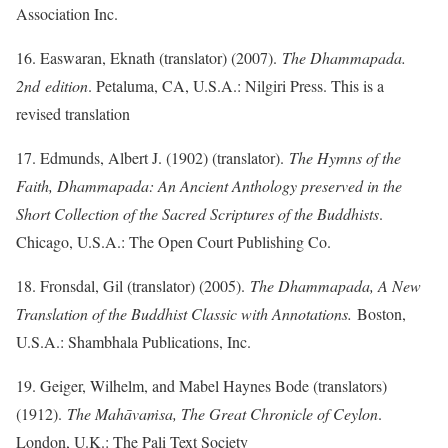
Association Inc.
16. Easwaran, Eknath (translator) (2007).
The Dhammapada.
2nd edition
. Petaluma, CA, U.S.A.: Nilgiri Press. This is a
revised translation
17. Edmunds, Albert J. (1902) (translator).
The Hymns of the
Faith, Dhammapada: An Ancient Anthology preserved in the
Short Collection of the Sacred Scriptures of the Buddhists
.
Chicago, U.S.A.: The Open Court Publishing Co.
18. Fronsdal, Gil (translator) (2005).
The Dhammapada, A New
Translation of the Buddhist Classic with Annotations.
Boston,
U.S.A.: Shambhala Publications, Inc.
19. Geiger, Wilhelm, and Mabel Haynes Bode (translators)
(1912).
The Mahāvaṁsa, The Great Chronicle of Ceylon
.
London, U.K.: The Pali Text Society