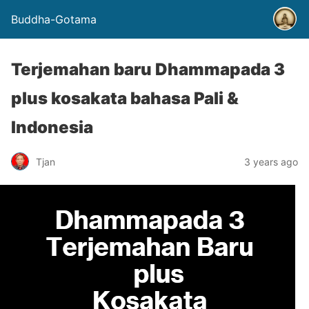
Buddha-Gotama
Terjemahan baru Dhammapada 3
plus kosakata bahasa Pali &
Indonesia
Tjan
3 years ago