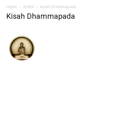
Home
Artikel
Kisah Dhammapada
Kisah Dhammapada