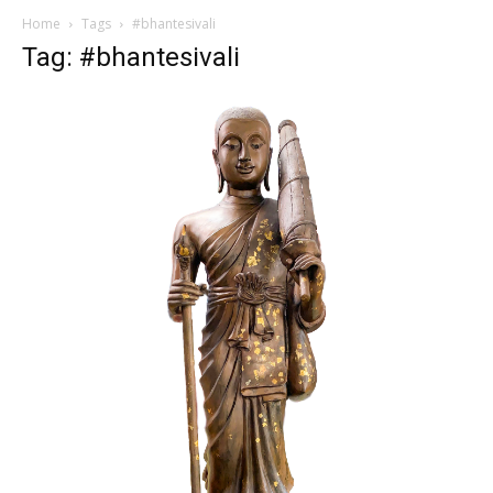
Home
Tags
#bhantesivali
Tag: #bhantesivali