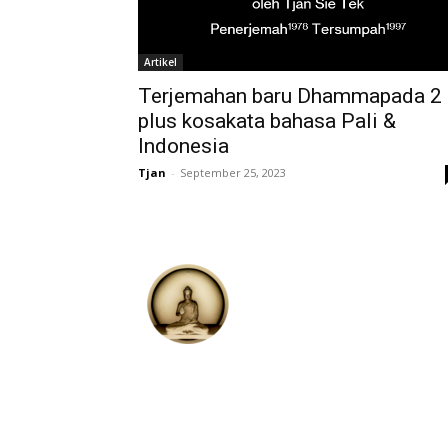
Artikel
Terjemahan baru Dhammapada 2
plus kosakata bahasa Pali &
Indonesia
Tjan
-
September 25, 2023