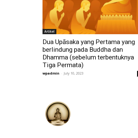
Artikel
Dua Upāsaka yang Pertama yang
berlindung pada Buddha dan
Dhamma (sebelum terbentuknya
Tiga Permata)
wpadmin
-
July 10, 2023