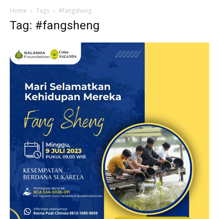
Home
Tags
#fangsheng
Tag: #fangsheng