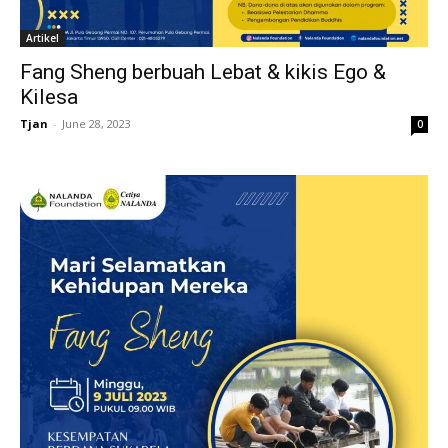
Artikel
Fang Sheng berbuah Lebat & kikis Ego &
Kilesa
Tjan
-
June 28, 2023
0