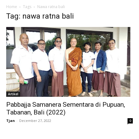
Home
Tags
Nawa ratna bali
Tag: nawa ratna bali
Artikel
Pabbajja Samanera Sementara di Pupuan,
Tabanan, Bali (2022)
Tjan
-
December 27, 2022
0