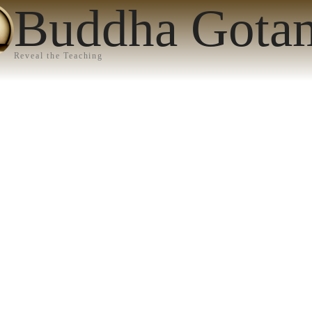
Buddha Gota
Reveal the Teaching