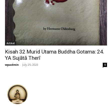
Artikel
Kisah 32 Murid Utama Buddha Gotama: 24.
YA Sujātā Therī
wpadmin
-
July 25, 2023
0