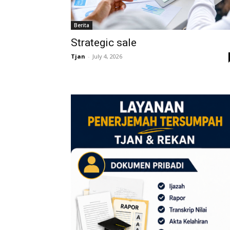
Berita
Strategic sale
Tjan
-
July 4, 2026