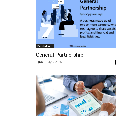
Pendidikan
General Partnership
Tjan
-
July 5, 2026