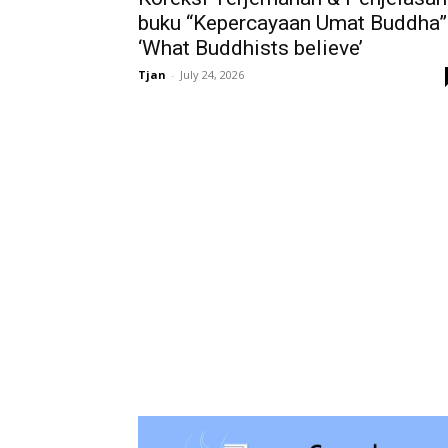
buku “Kepercayaan Umat Buddha”
‘What Buddhists believe’
Tjan
-
July 24, 2026