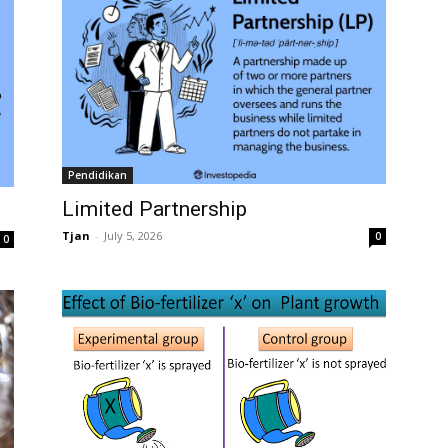
Pendidikan
Limited Partnership
Tjan
-
July 5, 2026
0
0