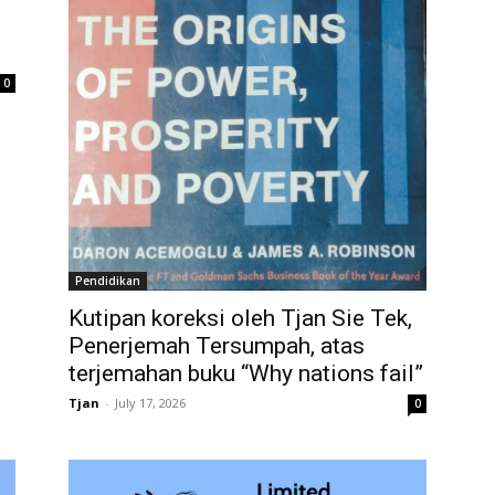
0
Pendidikan
Kutipan koreksi oleh Tjan Sie Tek,
Penerjemah Tersumpah, atas
terjemahan buku “Why nations fail”
Tjan
-
July 17, 2026
0