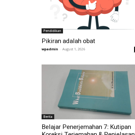
Pendidikan
Pikiran adalah obat
wpadmin
-
August 1, 2026
Berita
Belajar Penerjemahan 7: Kutipan
Koreksi Terjemahan & Penjelasan