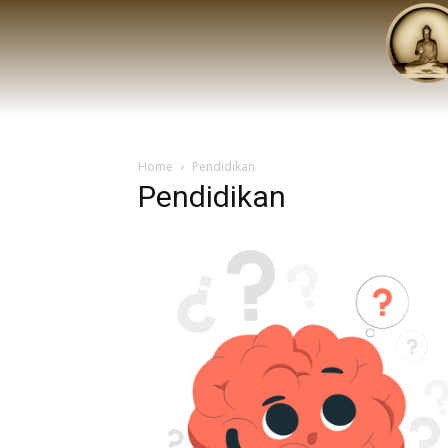
Home
Pendidikan
Pendidikan