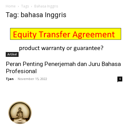
Home
Tags
Bahasa Inggris
Tag: bahasa Inggris
Artikel
Peran Penting Penerjemah dan Juru Bahasa
Profesional
Tjan
-
November 15, 2022
0