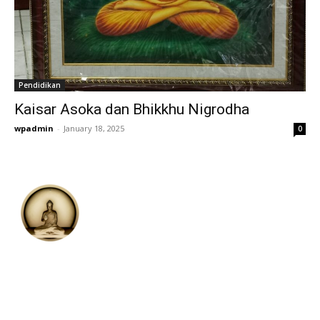
Pendidikan
Kaisar Asoka dan Bhikkhu Nigrodha
wpadmin
-
January 18, 2025
0