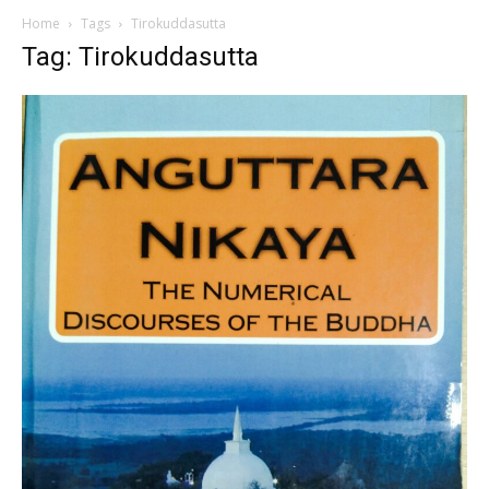
Home
Tags
Tirokuddasutta
Tag: Tirokuddasutta