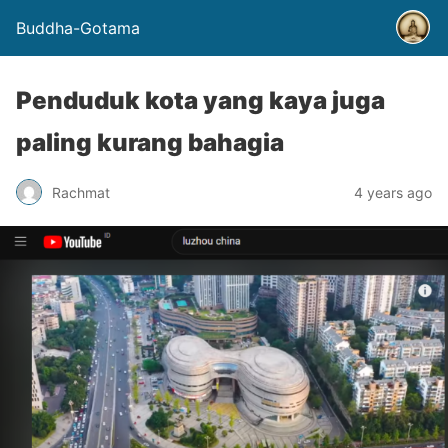
Buddha-Gotama
Penduduk kota yang kaya juga
paling kurang bahagia
Rachmat
4 years ago