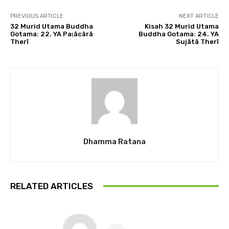
PREVIOUS ARTICLE
NEXT ARTICLE
32 Murid Utama Buddha
Kisah 32 Murid Utama
Gotama: 22. YA Paṭācārā
Buddha Gotama: 24. YA
Therī
Sujātā Therī
Dhamma Ratana
RELATED ARTICLES