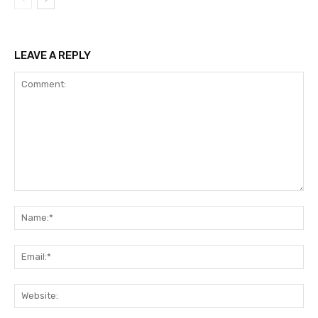
LEAVE A REPLY
Comment:
Na
Ema
Web