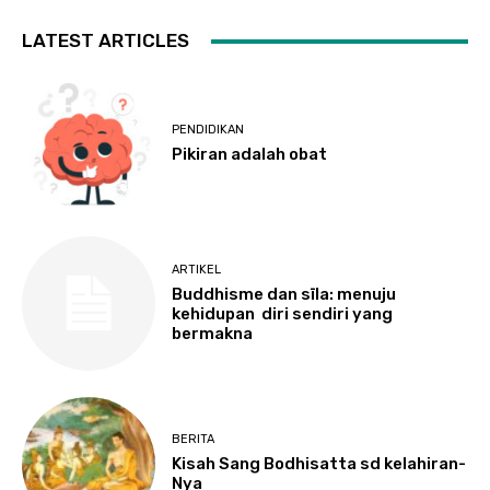
LATEST ARTICLES
PENDIDIKAN
Pikiran adalah obat
ARTIKEL
Buddhisme dan sīla: menuju
kehidupan diri sendiri yang
bermakna
BERITA
Kisah Sang Bodhisatta sd kelahiran-
Nya