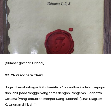
(Sumber gambar: Pribadi)
23. YA Yasodharā Therī
Juga dikenal sebagai Rāhulamātā, YA Yasodharā adalah sepupu
dan lahir pada tanggal yang sama dengan Pangeran Siddhatta
Gotama (yang kemudian menjadi Sang Buddha). (Lihat Diagram
Keturunan di Kisah 1)