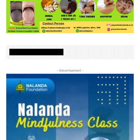
www.nalandafoundation.net
- Advertisement -