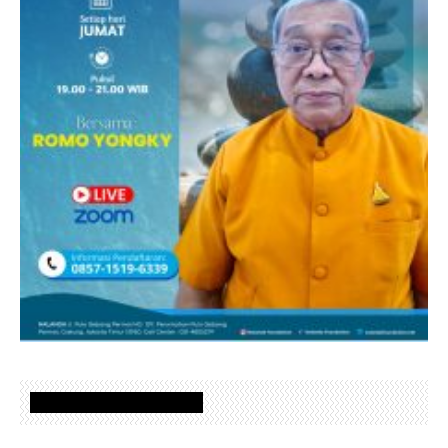
www.nalandafoundation.net