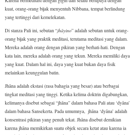
Karena bermeditasi dengan gigih dan selalu berupaya dengan
kuat, orang-orang bijak menyentuh Nibbana, tempat berlindung
yang tertinggi dari kemelekatan.
Di stanza Pali ini, sebutan “
jhāyino
” adalah sebutan untuk orang-
orang bijak yang praktik meditasi, terutama meditasi yang dalam.
Mereka adalah orang dengan pikiran yang berhati-hati. Dengan
kata lain, mereka adalah orang yang tekun. Mereka memiliki daya
yang kuat. Dalam hal ini, daya yang kuat bukan daya fisik
melainkan keunggulan batin.
Jhāna adalah ekstasi (rasa bahagia yang besar) atau berbagai
tingkat meditasi yang tinggi. Ketika kelima doktrin digabungkan,
kelimanya disebut sebagai “jhāna” dalam bahasa Pali atau ‘dyāna’
dalam bahasa Sansekerta. Pada umumnya, jhāna ‘dyāna’ adalah
konsentrasi pikiran yang penuh tekat. Jhāna disebut demikian
karena jhāna memikirkan suatu objek secara ketat atau karena ia