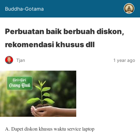
Buddha-Gotama
Perbuatan baik berbuah diskon,
rekomendasi khusus dll
Tjan
1 year ago
A. Dapet diskon khusus waktu service laptop