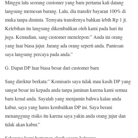
Minggu lalu seorang customer yang baru pertama kali datang
langsung memesan barang. Lalu, dia transfer bayaran 100% di
muka tanpa diminta. Ternyata transfernya bahkan lebih Rp 1 jt.
Kelebihan itu langsung dikembalikan oleh kami pada hari itu
juga. Kemudian, sang customer menelepon:” Anda ini orang
yang luar biasa jujur. Jarang ada orang seperti anda. Pantesan
saya langsung percaya pada anda.”
G. Dapat DP luar biasa besar dari customer baru
Sang direktur berkata:” Komisaris saya tidak mau kasih DP yang
sangat besar ini kepada anda tanpa jaminan karena kami semua
baru kenal anda. Sayalah yang menjamin bahwa kalau anda
kabur, saya yang harus kembalikan DP ini. Saya berani
menanggung risiko itu karena saya yakin anda orang jujur dan
tidak akan kabur.”
Sekarang kami berteman akrab secara keluarga.