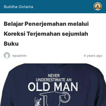
Buddha-Gotama
Belajar Penerjemahan melalui
Koreksi Terjemahan sejumlah
Buku
wpadmin
4 years ago