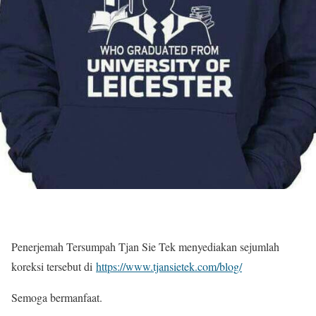
Penerjemah Tersumpah Tjan Sie Tek menyediakan sejumlah
koreksi tersebut di
https://www.tjansietek.com/blog/
Semoga bermanfaat.