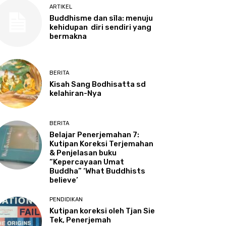
ARTIKEL
Buddhisme dan sīla: menuju
kehidupan diri sendiri yang
bermakna
BERITA
Kisah Sang Bodhisatta sd
kelahiran-Nya
BERITA
Belajar Penerjemahan 7:
Kutipan Koreksi Terjemahan
& Penjelasan buku
“Kepercayaan Umat
Buddha” ‘What Buddhists
believe’
PENDIDIKAN
Kutipan koreksi oleh Tjan Sie
Tek, Penerjemah