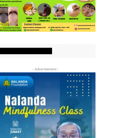
www.nalandafoundation.net
- Advertisement -