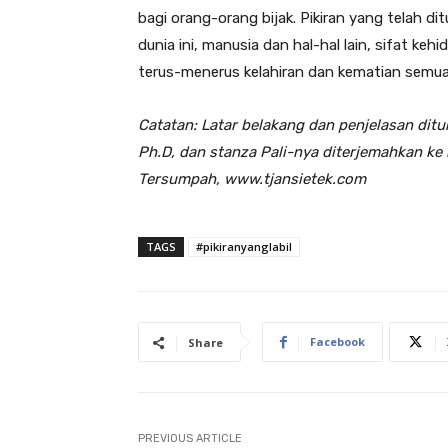
bagi orang-orang bijak. Pikiran yang telah 
dunia ini, manusia dan hal-hal lain, sifat keh
terus-menerus kelahiran dan kematian semua 
Catatan: Latar belakang dan penjelasan ditul
Ph.D, dan stanza Pali-nya diterjemahkan ke 
Tersumpah, www.tjansietek.com
TAGS
#pikiranyanglabil
Facebook
Share
PREVIOUS ARTICLE