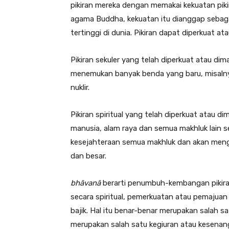
pikiran mereka dengan memakai kekuatan piki
agama Buddha, kekuatan itu dianggap sebaga
tertinggi di dunia. Pikiran dapat diperkuat at
Pikiran sekuler yang telah diperkuat atau di
menemukan banyak benda yang baru, misalnya
nuklir.
Pikiran spiritual yang telah diperkuat atau 
manusia, alam raya dan semua makhluk lain s
kesejahteraan semua makhluk dan akan mengh
dan besar.
bhāvanā
berarti penumbuh-kembangan pikira
secara spiritual, pemerkuatan atau pemajuan 
bajik. Hal itu benar-benar merupakan salah sa
merupakan salah satu kegiuran atau kesena