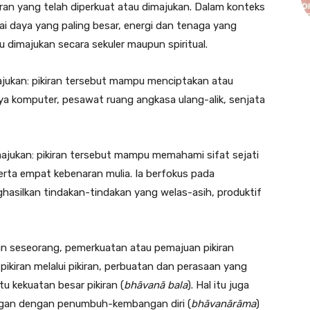
ran yang telah diperkuat atau dimajukan. Dalam konteks
i daya yang paling besar, energi dan tenaga yang
au dimajukan secara sekuler maupun spiritual.
majukan: pikiran tersebut mampu menciptakan atau
 komputer, pesawat ruang angkasa ulang-alik, senjata
dimajukan: pikiran tersebut mampu memahami sifat sejati
erta empat kebenaran mulia. Ia berfokus pada
asilkan tindakan-tindakan yang welas-asih, produktif
n seseorang, pemerkuatan atau pemajuan pikiran
pikiran melalui pikiran, perbuatan dan perasaan yang
tu kekuatan besar pikiran (
bhāvanā bala
). Hal itu juga
ngan dengan penumbuh-kembangan diri (
bhāvanārāma
)