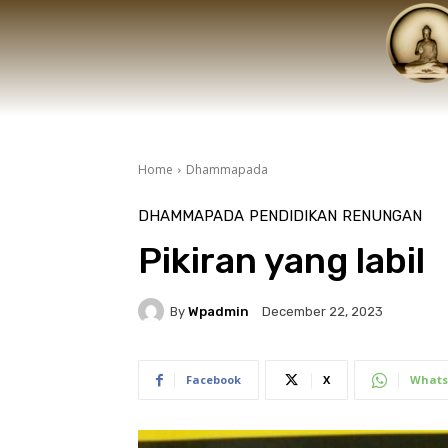
Home
Dhammapada
DHAMMAPADA
PENDIDIKAN
RENUNGAN
Pikiran yang labil
By
Wpadmin
December 22, 2023
Facebook
X
Whats