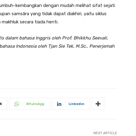
ditumbuh-kembangkan dengan mudah melihat sifat sejati
idupan samsāra yang tidak dapat diakhiri, yaitu siklus
makhluk secara tiada henti.
is dalam bahasa Inggris oleh Prof. Bhikkhu Seevali,
bahasa Indonesia oleh Tjan Sie Tek, M.Sc., Penerjemah
X
WhatsApp
Linkedin
NEXT ARTICLE