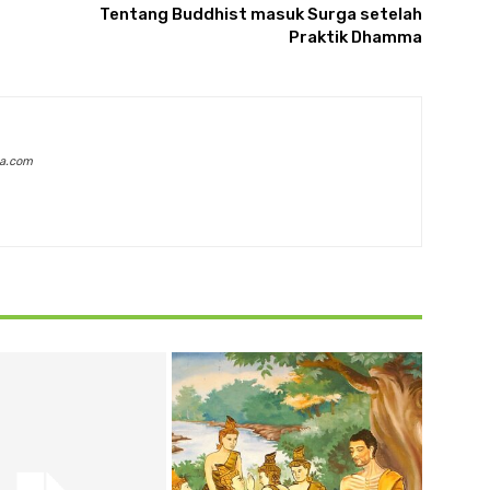
Tentang Buddhist masuk Surga setelah
Praktik Dhamma
a.com