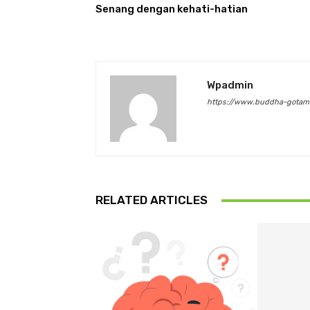
Senang dengan kehati-hatian
Wpadmin
https://www.buddha-gotam
RELATED ARTICLES