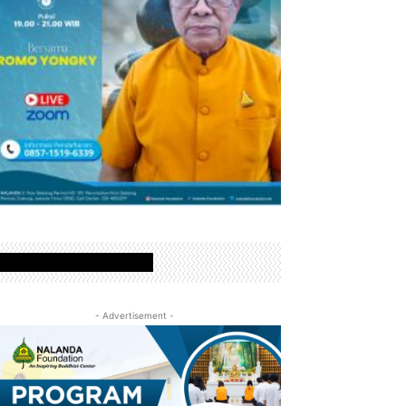
www.nalandafoundation.net
- Advertisement -