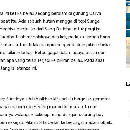
i ketika beliau sedang berdiam di gunung Cāliya
 saat itu. Ada sebuah hutan mangga di tepi Sungai
Mēghiya minta ijin dari Sang Buddha untuk pergi ke
uddha telah menolaknya dua kali, pada kali ketiga Sang
 hutan, tetapi tidak mampu mengendalikan pikiran beliau
i pikiran beliau. Beliau gagal dalam upaya beliau dan
 apa yang telah terjadi ke pikiran beliau. Pada saat
ng isi stanza ini.
L
taṃ?”
Artinya adalah pikiran kita selalu bergetar, gemetar
rbagai macam objek yang muncul ke mata kita dan
akkannya walaupun sekejap, mirip dengan seorang bayi
un sekejap. Pikiran kita berlari ke berbagai macam objek.