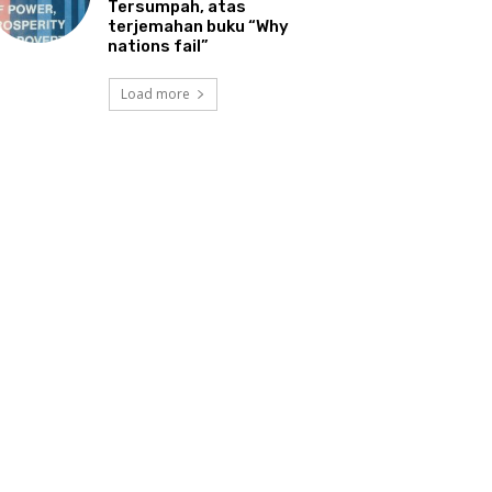
Tersumpah, atas
terjemahan buku “Why
nations fail”
Load more