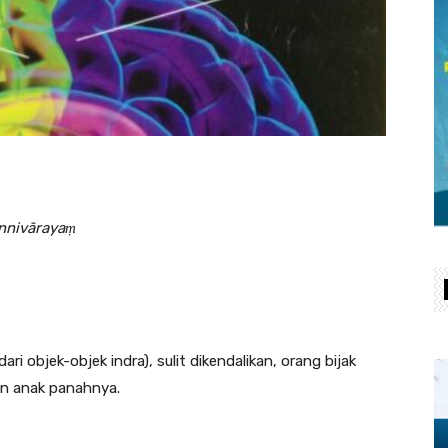
nnivārayaṃ
dari objek-objek indra), sulit dikendalikan, orang bijak
an anak panahnya.