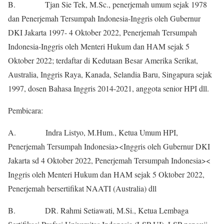
B. Tjan Sie Tek, M.Sc., penerjemah umum sejak 1978
dan Penerjemah Tersumpah Indonesia-Inggris oleh Gubernur
DKI Jakarta 1997- 4 Oktober 2022, Penerjemah Tersumpah
Indonesia-Inggris oleh Menteri Hukum dan HAM sejak 5
Oktober 2022; terdaftar di Kedutaan Besar Amerika Serikat,
Australia, Inggris Raya, Kanada, Selandia Baru, Singapura sejak
1997, dosen Bahasa Inggris 2014-2021, anggota senior HPI dll.
Pembicara:
A. Indra Listyo, M.Hum., Ketua Umum HPI,
Penerjemah Tersumpah Indonesia><Inggris oleh Gubernur DKI
Jakarta sd 4 Oktober 2022, Penerjemah Tersumpah Indonesia><
Inggris oleh Menteri Hukum dan HAM sejak 5 Oktober 2022,
Penerjemah bersertifikat NAATI (Australia) dll
B. DR. Rahmi Setiawati, M.Si., Ketua Lembaga