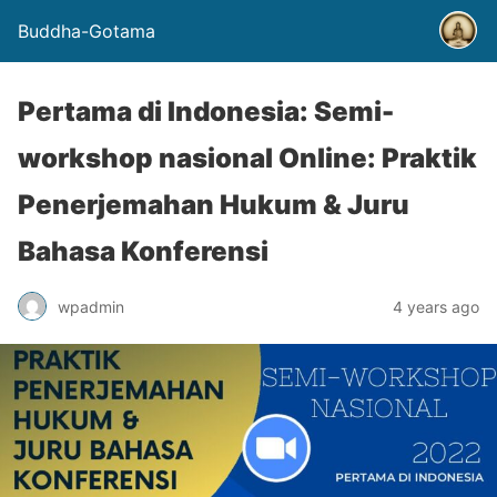
Buddha-Gotama
Pertama di Indonesia: Semi-
workshop nasional Online: Praktik
Penerjemahan Hukum & Juru
Bahasa Konferensi
wpadmin
4 years ago