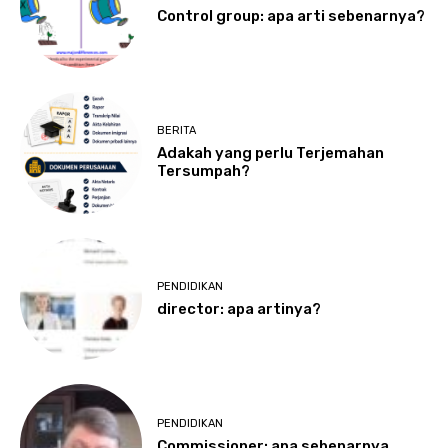
Control group: apa arti sebenarnya?
BERITA
Adakah yang perlu Terjemahan
Tersumpah?
PENDIDIKAN
director: apa artinya?
PENDIDIKAN
Commissioner: apa sebenarnya