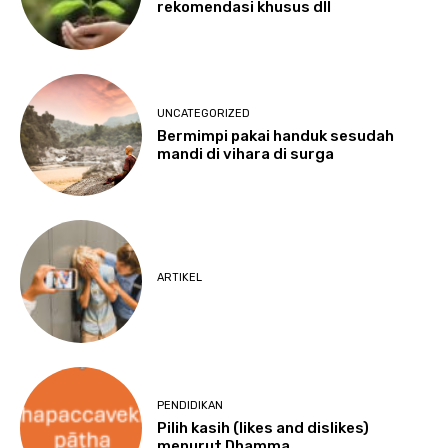
rekomendasi khusus dll
UNCATEGORIZED
Bermimpi pakai handuk sesudah
mandi di vihara di surga
ARTIKEL
PENDIDIKAN
Pilih kasih (likes and dislikes)
menurut Dhamma