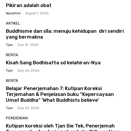
Pikiran adalah obat
Wpadmin
-
August 1, 2026
ARTIKEL
Buddhisme dan sīla: menuju kehidupan diri sendiri
yang bermakna
Tjan
-
July 31, 2026
BERITA
Kisah Sang Bodhisatta sd kelahiran-Nya
Tjan
-
July 26, 2026
BERITA
Belajar Penerjemahan 7: Kutipan Koreksi
Terjemahan & Penjelasan buku “Kepercayaan
Umat Buddha” ‘What Buddhists believe’
Tjan
-
July 24, 2026
PENDIDIKAN
Kutipan koreksi oleh Tjan Sie Tek, Penerjemah