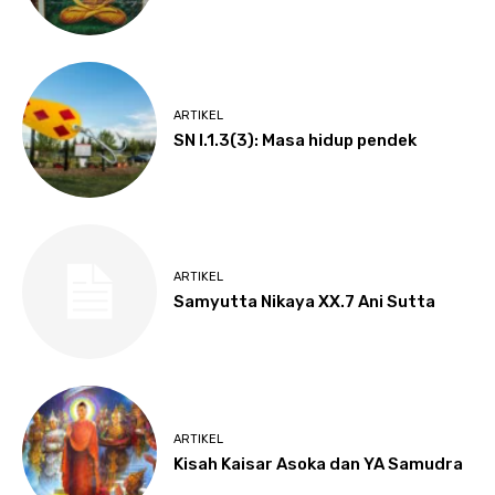
ARTIKEL
SN I.1.3(3): Masa hidup pendek
ARTIKEL
Samyutta Nikaya XX.7 Ani Sutta
ARTIKEL
Kisah Kaisar Asoka dan YA Samudra