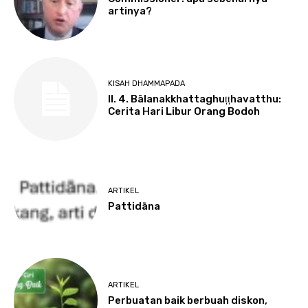
artinya?
KISAH DHAMMAPADA
II. 4. Bālanakkhattaghuṭṭhavatthu:
Cerita Hari Libur Orang Bodoh
ARTIKEL
Pattidāna
ARTIKEL
Perbuatan baik berbuah diskon,