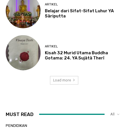
ARTIKEL
Belajar dari Sifat-Sifat Luhur YA
Sāriputta
ARTIKEL
Kisah 32 Murid Utama Buddha
Gotama: 24. YA Sujātā Therī
Load more
MUST READ
All
PENDIDIKAN