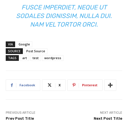
FUSCE IMPERDIET, NEQUE UT
SODALES DIGNISSIM, NULLA DUI.
NAM VEL TORTOR ORCI.
VIA
Google
SOURCE
Post Source
TAGS
art
test
wordpress
Facebook
X
Pinterest
PREVIOUS ARTICLE
NEXT ARTICLE
Prev Post Title
Next Post Title