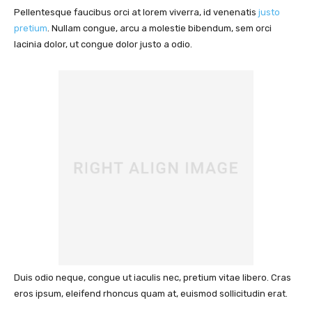
Pellentesque faucibus orci at lorem viverra, id venenatis
justo
pretium
. Nullam congue, arcu a molestie bibendum, sem orci
lacinia dolor, ut congue dolor justo a odio.
Duis odio neque, congue ut iaculis nec, pretium vitae libero. Cras
eros ipsum, eleifend rhoncus quam at, euismod sollicitudin erat.