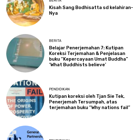
BERITA
Kisah Sang Bodhisatta sd kelahiran-
Nya
BERITA
Belajar Penerjemahan 7: Kutipan
Koreksi Terjemahan & Penjelasan
buku “Kepercayaan Umat Buddha”
‘What Buddhists believe’
PENDIDIKAN
Kutipan koreksi oleh Tjan Sie Tek,
Penerjemah Tersumpah, atas
terjemahan buku “Why nations fail”